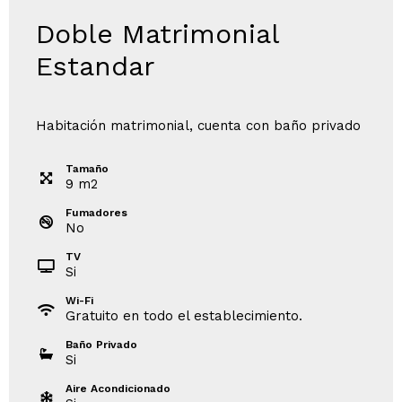
Doble Matrimonial
Estandar
Habitación matrimonial, cuenta con baño privado
Tamaño
9
m
2
Fumadores
No
TV
Si
Wi-Fi
Gratuito en todo el establecimiento.
Baño Privado
Si
Aire Acondicionado