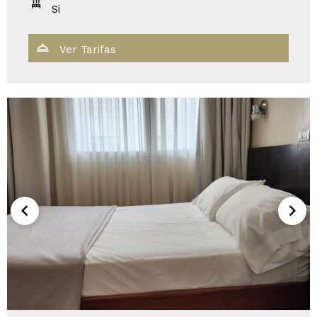
Si
Ver Tarifas