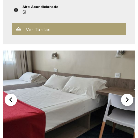
Aire Acondicionado
Si
Ver Tarifas