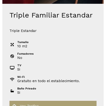
Triple Familiar Estandar
Triple Estandar
Tamaño
10
m
2
Fumadores
No
TV
Si
Wi-Fi
Gratuito en todo el establecimiento.
Baño Privado
Si