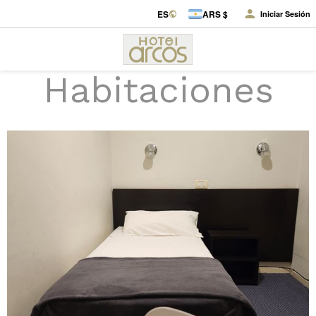
ES
ARS $
Iniciar Sesión
Habitaciones