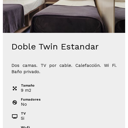
Doble Twin Estandar
Dos camas. TV por cable. Calefacción. Wi Fi.
Baño privado.
Tamaño
9
m
2
Fumadores
No
TV
Si
Wi-Fi