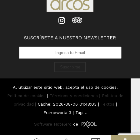
SUSCRÍBETE A NUESTRO NEWSLETTER
Suscribirse
Al utilizar este sitio web, acepta el uso de cookies.
Política de cookies
|
Términos y condiciones
|
Política de
privacidad
|
Cache: 2026-08-06 01:48:03 |
Textos
|
Framework: 3 |
Tag:
..
Software Hotelero
de