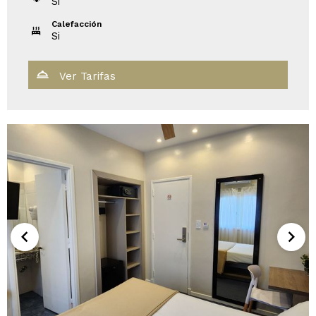
Si
Calefacción
Si
Ver Tarifas