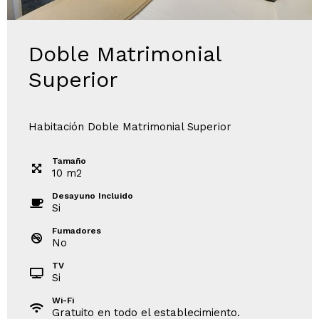
Doble Matrimonial
Superior
Habitación Doble Matrimonial Superior
Tamaño
10
m
2
Desayuno Incluido
Si
Fumadores
No
TV
Si
Wi-Fi
Gratuito en todo el establecimiento.