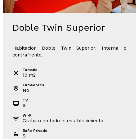
Doble Twin Superior
Habitacion Doble Twin Superior. Interna o
contrafrente.
Tamaño
10
m
2
Fumadores
No
TV
Si
Wi-Fi
Gratuito en todo el establecimiento.
Baño Privado
Si