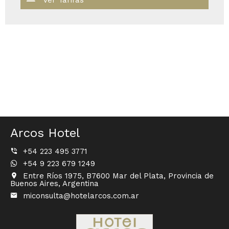
Ver Tarifas
Arcos Hotel
+54 223 495 3771
+54 9 223 679 1249
Entre Ríos 1975, B7600 Mar del Plata, Provincia de
Buenos Aires, Argentina
miconsulta@hotelarcos.com.ar